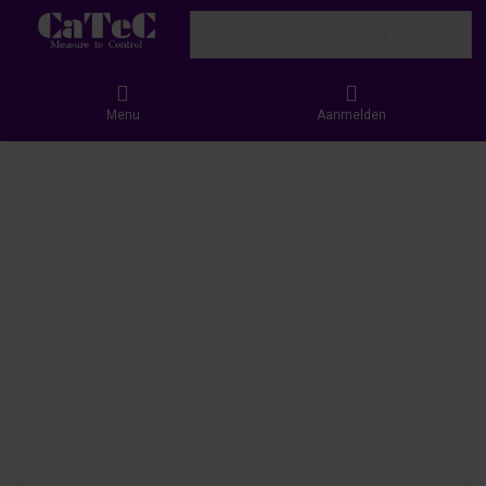
Enter a search term. Results will appear
Menu
Aanmelden