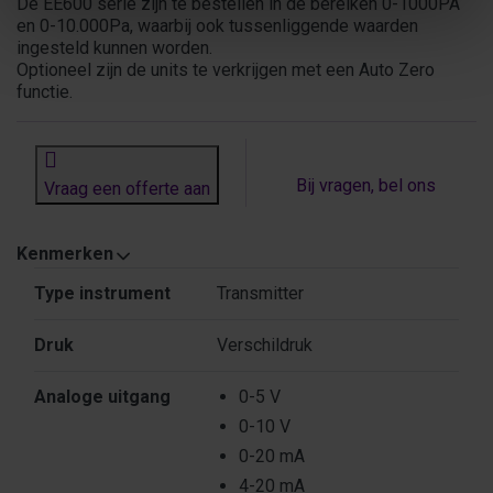
De EE600 serie zijn te bestellen in de bereiken 0-1000PA
en 0-10.000Pa, waarbij ook tussenliggende waarden
ingesteld kunnen worden.
Optioneel zijn de units te verkrijgen met een Auto Zero
functie.
Bij vragen, bel ons
Vraag een offerte aan
Kenmerken
Kenmerken
Type instrument
Transmitter
Druk
Verschildruk
Analoge uitgang
0-5 V
0-10 V
0-20 mA
4-20 mA