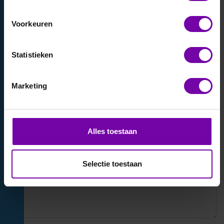
Naam
Voorkeuren
Statistieken
Telefoonnummer
Marketing
E-mail
Alles toestaan
Selectie toestaan
Voer uw aanvraag in