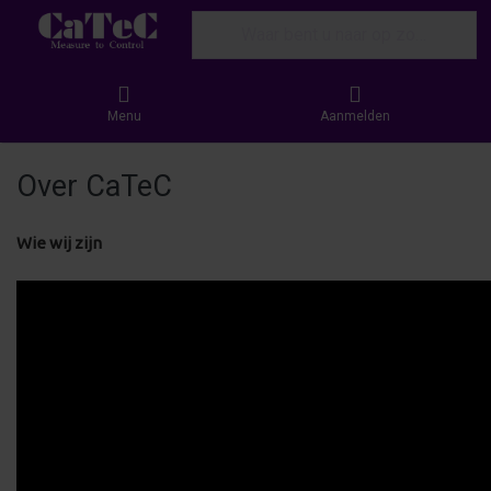
Enter a search term. Results will appear
Menu
Aanmelden
Over CaTeC
Wie wij zijn