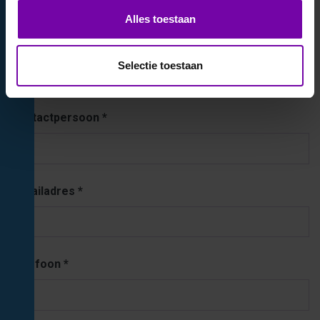
Alles toestaan
Postcode / plaats
Selectie toestaan
Contactpersoon
E-mailadres
Telefoon