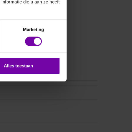
nformatie die u aan ze heeft
Marketing
Alles toestaan
asheet