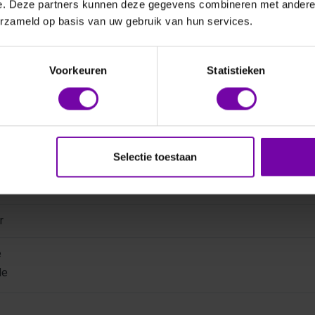
e. Deze partners kunnen deze gegevens combineren met andere i
erzameld op basis van uw gebruik van hun services.
Voorkeuren
Statistieken
Selectie toestaan
ken
Verschillende types
Beschrijving
Download dat
r
e
de