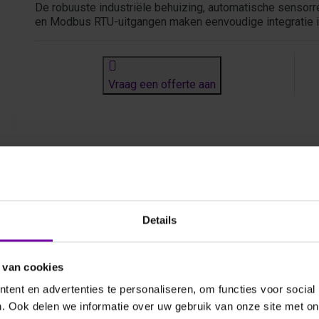
De robuuste industriële behuizing, automatische sensorr
en Modbus RTU-uitgangen maken eenvoudige integratie i
Vraag een offerte aan
Details
 van cookies
ent en advertenties te personaliseren, om functies voor social
. Ook delen we informatie over uw gebruik van onze site met on