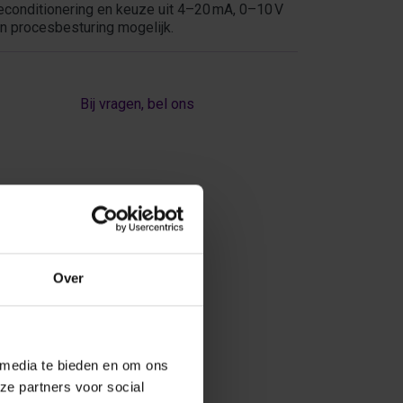
econditionering en keuze uit 4–20 mA, 0–10 V
n procesbesturing mogelijk.
Bij vragen, bel ons
Over
 media te bieden en om ons
ze partners voor social