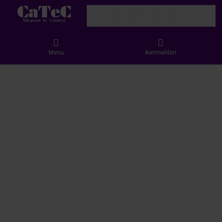
Enter a search term. Results will appear
Menu
Aanmelden