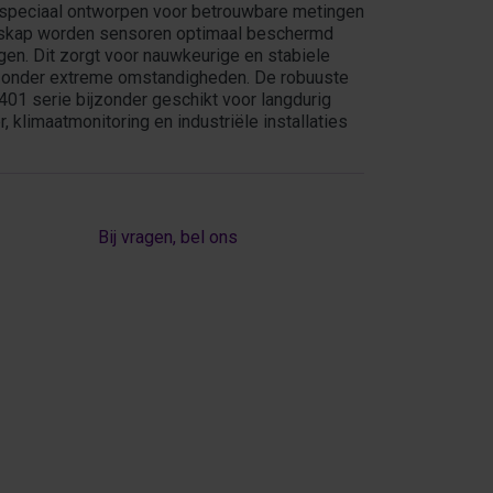
, speciaal ontworpen voor betrouwbare metingen
ngskap worden sensoren optimaal beschermd
en. Dit zorgt voor nauwkeurige en stabiele
fs onder extreme omstandigheden. De robuuste
 serie bijzonder geschikt voor langdurig
 klimaatmonitoring en industriële installaties
Bij vragen, bel ons