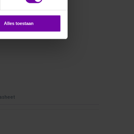
Alles toestaan
asheet