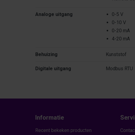
Analoge uitgang
0-5 V
0-10 V
0-20 mA
4-20 mA
Behuizing
Kunststof
Digitale uitgang
Modbus RTU
Informatie
Serv
Recent bekeken producten
Contac