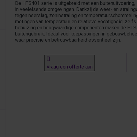
De HTS401 serie is uitgebreid met een buitenuitvoering
in veeleisende omgevingen. Dankzij de weer- en strali
tegen neerslag, zoninstraling en temperatuurschommeling
metingen van temperatuur en relatieve vochtigheid, zel
behuizing en hoogwaardige componenten maken de HTS401
buitengebruik. Ideaal voor toepassingen in gebouwbeheer,
waar precisie en betrouwbaarheid essentieel zijn.
Vraag een offerte aan