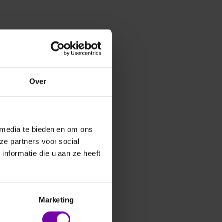
Over
 media te bieden en om ons
ze partners voor social
nformatie die u aan ze heeft
Marketing