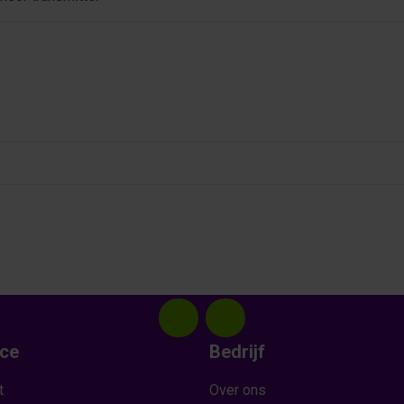
ice
Bedrijf
t
Over ons