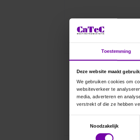
Toestemming
Deze website maakt gebruik
We gebruiken cookies om cont
websiteverkeer te analyseren
media, adverteren en analys
verstrekt of die ze hebben v
Toestemmingsselectie
Noodzakelijk