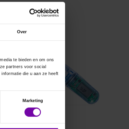
Over
FOURTEC
 media te bieden en om ons
032P-V
LITE5032P-
ze partners voor social
4/20
nformatie die u aan ze heeft
Marketing