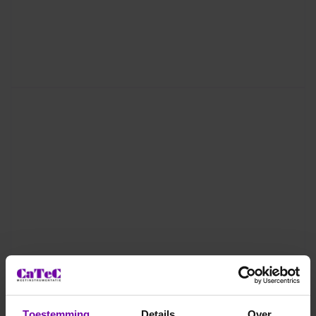
Toestemming
Details
Over