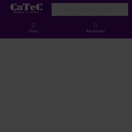
Enter a search term. Results will appear
Menu
Aanmelden