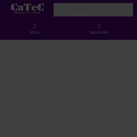
Enter a search term. Results will appear
Menu
Aanmelden