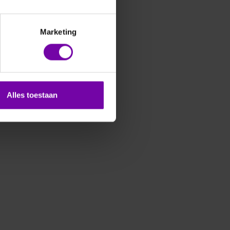
Marketing
Alles toestaan