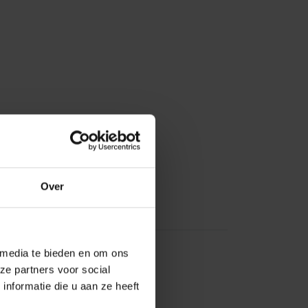
Over
 media te bieden en om ons
ze partners voor social
nformatie die u aan ze heeft