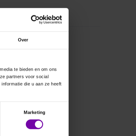
Over
 media te bieden en om ons
ze partners voor social
nformatie die u aan ze heeft
Marketing