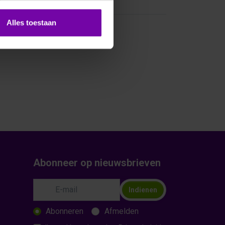
Alles toestaan
Abonneer op nieuwsbrieven
Indienen
Abonneren
Afmelden