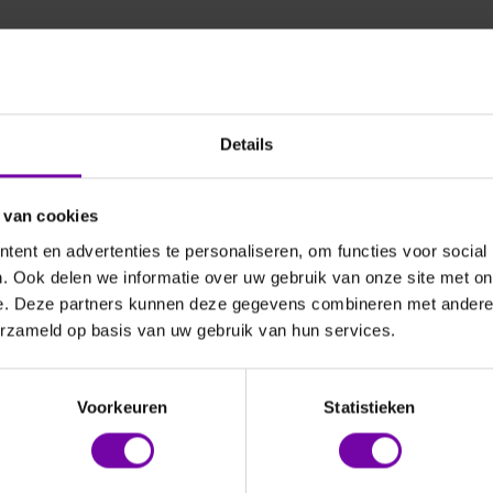
eren op
Aanbevolen
Details
 van cookies
ent en advertenties te personaliseren, om functies voor social
. Ook delen we informatie over uw gebruik van onze site met on
e. Deze partners kunnen deze gegevens combineren met andere i
erzameld op basis van uw gebruik van hun services.
TZSCH
HONTZSCH
owtherm NT.2
Flowtherm
ndmeter
Voorkeuren
Statistieken