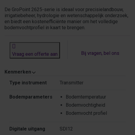
De GroPoint 2625-serie is ideaal voor precisielandbouw,
irrigatiebeheer, hydrologie en wetenschappelijk onderzoek,
en biedt een kostenefficiënte manier om het volledige
bodemvochtprofiel in kaart te brengen.
Bij vragen, bel ons
Vraag een offerte aan
Kenmerken
Kenmerken
Type instrument
Transmitter
Bodemparameters
Bodemtemperatuur
Bodemvochtigheid
Bodemvocht profiel
Digitale uitgang
SDI12