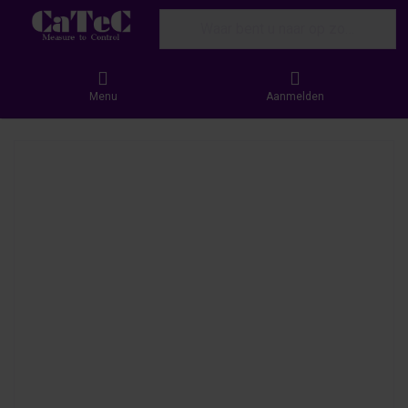
Enter a search term. Results will appear
Menu
Aanmelden