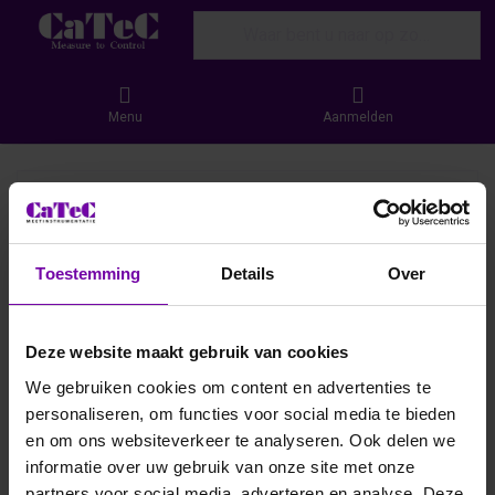
Enter a search term. Results will appear
Menu
Aanmelden
Toestemming
Details
Over
Deze website maakt gebruik van cookies
We gebruiken cookies om content en advertenties te
personaliseren, om functies voor social media te bieden
en om ons websiteverkeer te analyseren. Ook delen we
informatie over uw gebruik van onze site met onze
partners voor social media, adverteren en analyse. Deze