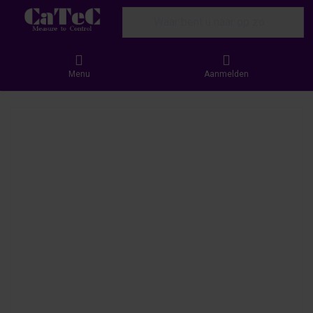
Enter a search term. Results will appear
Menu
Aanmelden