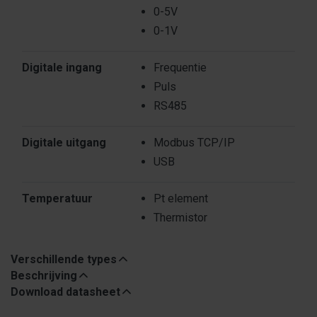
0-5V
0-1V
Digitale ingang
Frequentie
Puls
RS485
Digitale uitgang
Modbus TCP/IP
USB
Temperatuur
Pt element
Thermistor
Verschillende types
Beschrijving
Download datasheet