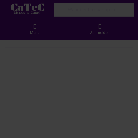
Enter a search term. Results will appear
Menu
Aanmelden