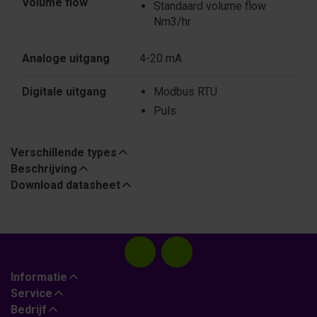
Volume flow
Standaard volume flow
Nm3/hr
Analoge uitgang
4-20 mA
Digitale uitgang
Modbus RTU
Puls
Verschillende types
Beschrijving
Download datasheet
Informatie
Service
Bedrijf