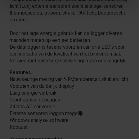
licht (Lux) externe sensoren zoals analoge sensoren,
thermocouples, stroom, strain, PAR licht, bodemvocht
en meer...
Door het lage energie gebruik kan de logger diverse
maanden meten op een set batterijen.
De datalogger is tevens voorzien van drie LED's voor
een indicatie van de kwaliteit van het binnenklimaat.
Versies met switches/schakelingen zijn ook mogelijk.
Features
Nauwkeurige meting van %RV,temperatuur, druk en licht
Voorzien van duidelijk display
Laag energie verbruik
Groot opslag geheugen
24 bits AD conversie
Externe sensoren loggen mogelijk
Windows analyse software
Robuust
Toepassingsgebieden