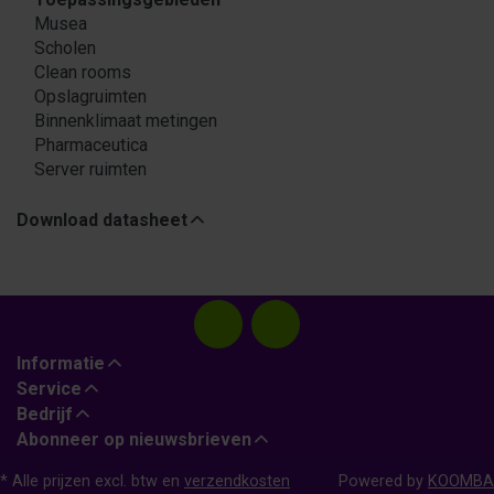
Musea
Scholen
Clean rooms
Opslagruimten
Binnenklimaat metingen
Pharmaceutica
Server ruimten
Download datasheet
Informatie
Service
Bedrijf
Abonneer op nieuwsbrieven
* Alle prijzen excl. btw en
verzendkosten
Powered by
KOOMBA