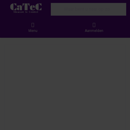
Enter a search term. Results will appear
Menu
Aanmelden