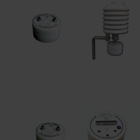
DRIESEN+KERN
DRIESEN+KERN
DK334
DK323
DRIESEN+KERN
DRIESEN+KERN
DK341
DK680-x