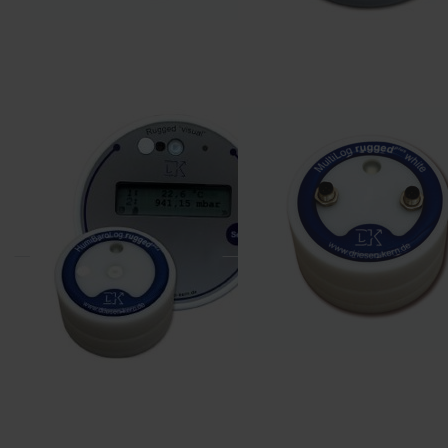
DRIESEN+KERN
DRIESEN+KERN
DK657
DK312