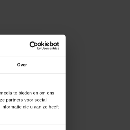
Over
 media te bieden en om ons
ze partners voor social
nformatie die u aan ze heeft