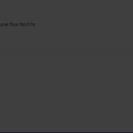
lume flow Nm3/hr
s