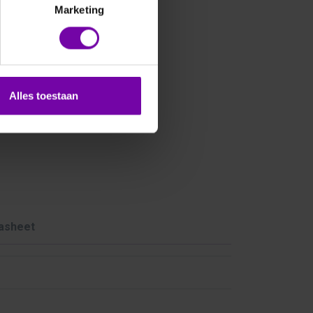
Marketing
Alles toestaan
asheet