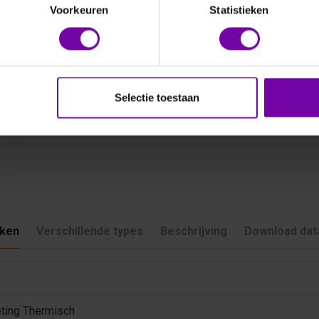
Voorkeuren
Statistieken
Selectie toestaan
ken
Verschillende types
Beschrijving
Download dat
eting Thermisch