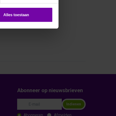
Alles toestaan
Abonneer op nieuwsbrieven
Indienen
Abonneren
Afmelden