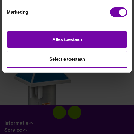
Marketing
Alles toestaan
THIES
5.4107.00.xxx
Selectie toestaan
Informatie
Service