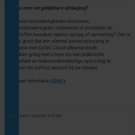
Heeft u een vergelijkbare uitdaging?
Wilt u weersomstandigheden monitoren,
veiligheidsmaatregelen verbeteren of producten en
grondstoffen bewaken tijdens opslag of verwerking? Dan is
de kans groot dat een slimme sensoroplossing in
combinatie met CaTeC Cloud uitkomst biedt.
Wij denken graag met u mee om een praktische,
betrouwbare en toekomstbestendige oplossing te
realiseren die perfect aansluit bij uw situatie.
Voor meer informatie
USM1+
Laat een reactie achter