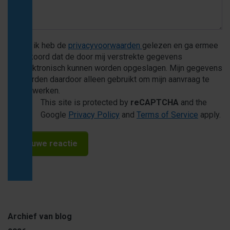
Ja, ik heb de
privacyvoorwaarden
gelezen en ga ermee
akkoord dat de door mij verstrekte gegevens
elektronisch kunnen worden opgeslagen. Mijn gegevens
worden daardoor alleen gebruikt om mijn aanvraag te
verwerken.
This site is protected by
reCAPTCHA
and the
Google
Privacy Policy
and
Terms of Service
apply.
Nieuwe reactie
Archief van blog