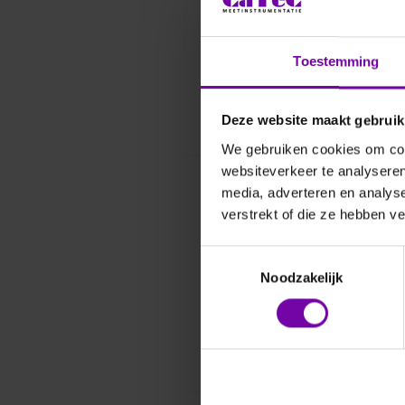
Toestemming
Deze website maakt gebruik
We gebruiken cookies om cont
websiteverkeer te analyseren
media, adverteren en analys
verstrekt of die ze hebben v
Toestemmingsselectie
Noodzakelijk