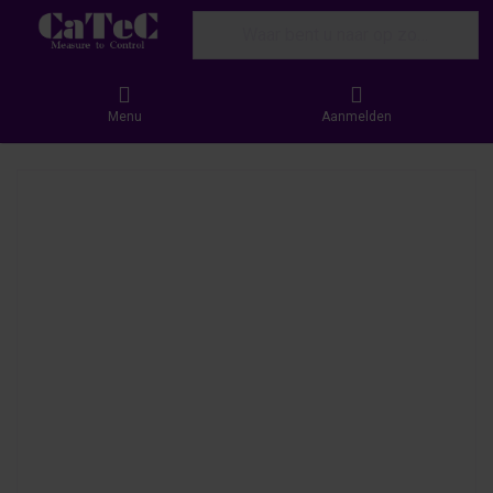
Enter a search term. Results will appear
Menu
Aanmelden