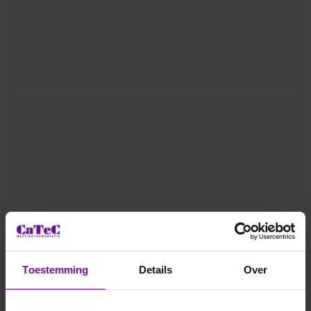
Toestemming
Details
Over