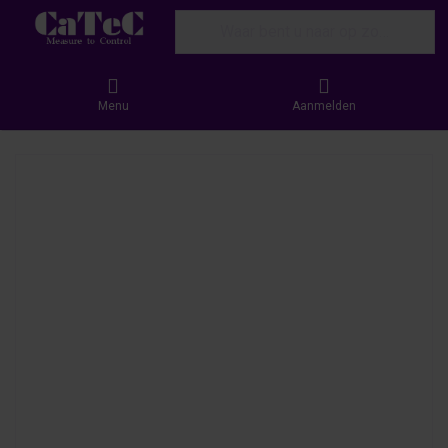
Enter a search term. Results will appear
Menu
Aanmelden