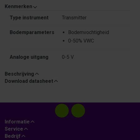
Kenmerken
Kenmerken
Type instrument
Transmitter
Bodemparameters
Bodemvochtigheid
0-50% VWC
Analoge uitgang
0-5 V
Beschrijving
Download datasheet
Informatie
Service
Bedrijf