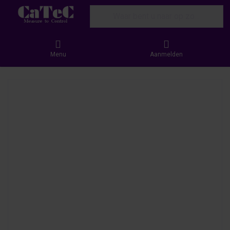
Enter a search term. Results will appear
Menu
Aanmelden