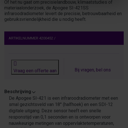
Of het nu gaat om precisielandbouw, klimaatstudies of
materiaalonderzoek, de Apogee SI-421SS
infraroodradiometer levert de precisie, betrouwbaarheid en
gebruiksvriendelijkheid die u nodig heeft.
ARTIKELNUMMER
4200452
/
Bij vragen, bel ons
Vraag een offerte aan
Beschrijving
De Apogee SI-421 is een infraroodradiometer met een
smal gezichtsveld van 18° (halfhoek) en een SDI-12
digitale uitgang. Deze sensor heeft een snelle
responstijd van 0,1 seconden en is ontworpen voor
nauwkeurige metingen van oppervlaktetemperaturen,