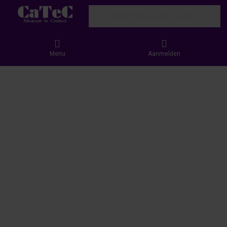
Enter a search term. Results will appear
Menu
Aanmelden