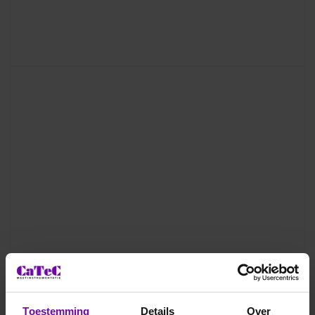
Toestemming
Details
Over