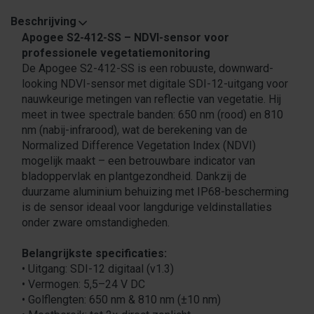
Beschrijving
Apogee S2-412-SS – NDVI-sensor voor
professionele vegetatiemonitoring
De Apogee S2-412-SS is een robuuste, downward-
looking NDVI-sensor met digitale SDI-12-uitgang voor
nauwkeurige metingen van reflectie van vegetatie. Hij
meet in twee spectrale banden: 650 nm (rood) en 810
nm (nabij-infrarood), wat de berekening van de
Normalized Difference Vegetation Index (NDVI)
mogelijk maakt – een betrouwbare indicator van
bladoppervlak en plantgezondheid. Dankzij de
duurzame aluminium behuizing met IP68-bescherming
is de sensor ideaal voor langdurige veldinstallaties
onder zware omstandigheden.
Belangrijkste specificaties:
• Uitgang: SDI-12 digitaal (v1.3)
• Vermogen: 5,5–24 V DC
• Golflengten: 650 nm & 810 nm (±10 nm)