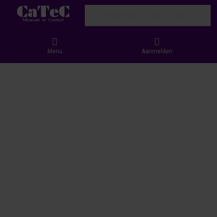
Enter a search term. Results will appear
Menu
Aanmelden