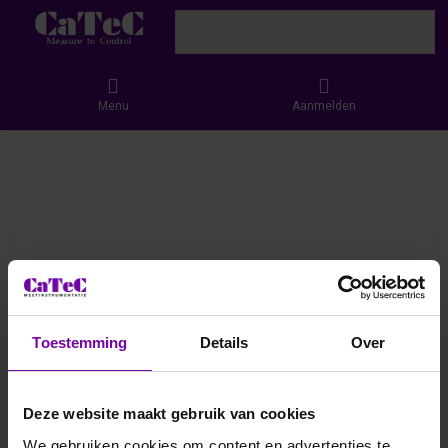
Enter a search term. Results will appear
Menu
Aanmelden
Toestemming
Details
Over
Deze website maakt gebruik van cookies
We gebruiken cookies om content en advertenties te