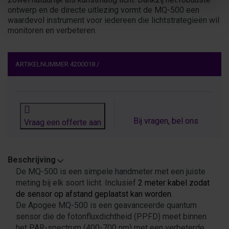
ontwerp en de directe uitlezing vormt de MQ-500 een
waardevol instrument voor iedereen die lichtstrategieën wil
monitoren en verbeteren.
ARTIKELNUMMER
4200018
/
Bij vragen, bel ons
Vraag een offerte aan
Beschrijving
De MQ-500 is een simpele handmeter met een juiste
meting bij elk soort licht. Inclusief
2 meter kabel zodat
de sensor op afstand geplaatst kan worden.
De Apogee MQ-500 is een geavanceerde quantum
sensor die de fotonfluxdichtheid (PPFD) meet binnen
het PAR-spectrum (400-700 nm) met een verbeterde