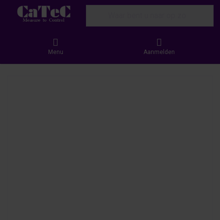
Enter a search term. Results will appear
Menu
Aanmelden