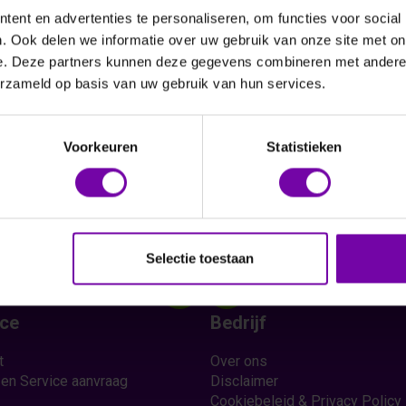
ent en advertenties te personaliseren, om functies voor social
. Ook delen we informatie over uw gebruik van onze site met on
e. Deze partners kunnen deze gegevens combineren met andere i
Vraag een offerte aan
erzameld op basis van uw gebruik van hun services.
Voorkeuren
Statistieken
Selectie toestaan
ice
Bedrijf
t
Over ons
 en Service aanvraag
Disclaimer
Cookiebeleid & Privacy Policy