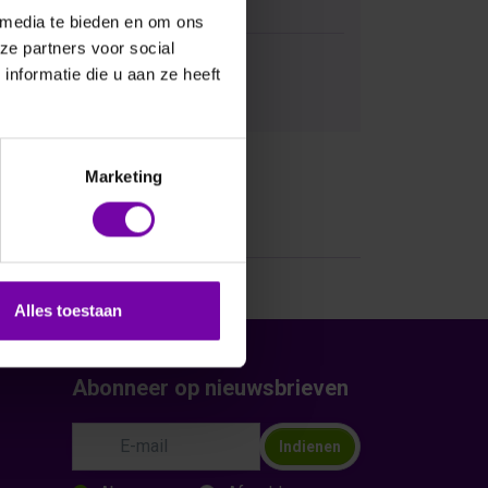
 media te bieden en om ons
ze partners voor social
nformatie die u aan ze heeft
Bij vragen, bel ons
Marketing
Alles toestaan
Abonneer op nieuwsbrieven
Indienen