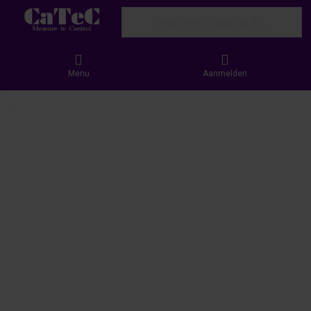
Enter a search term. Results will appear
Menu
Aanmelden