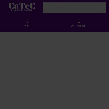
Enter a search term. Results will appear
Menu
Aanmelden