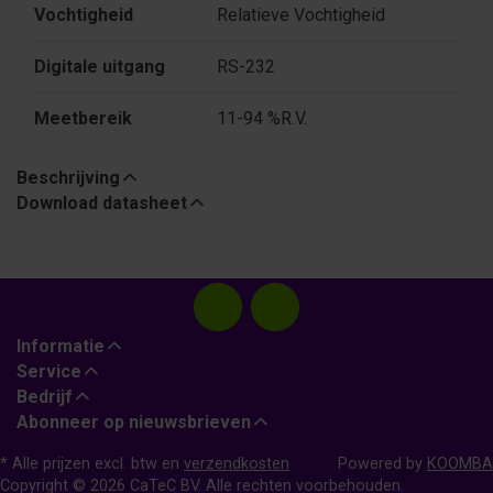
Vochtigheid
Relatieve Vochtigheid
Digitale uitgang
RS-232
Meetbereik
11-94 %R.V.
Beschrijving
Download datasheet
Informatie
Service
Bedrijf
Abonneer op nieuwsbrieven
* Alle prijzen excl. btw en
verzendkosten
Powered by
KOOMBA
Copyright © 2026 CaTeC BV. Alle rechten voorbehouden.