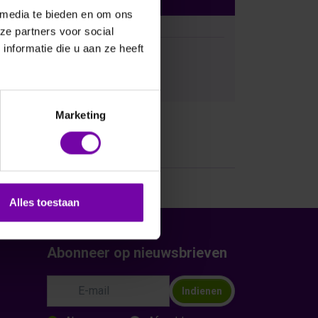
 media te bieden en om ons
ze partners voor social
nformatie die u aan ze heeft
Bij vragen, bel ons
Marketing
Alles toestaan
Abonneer op nieuwsbrieven
Indienen