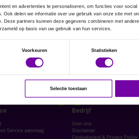
ent en advertenties te personaliseren, om functies voor social
. Ook delen we informatie over uw gebruik van onze site met on
e. Deze partners kunnen deze gegevens combineren met andere i
erzameld op basis van uw gebruik van hun services.
Vraag een offerte aan
Voorkeuren
Statistieken
Selectie toestaan
ice
Bedrijf
t
Over ons
 en Service aanvraag
Disclaimer
Cookiebeleid & Privacy Policy