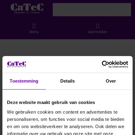
Enter a search term. Results will appear
Menu
Aanmelden
Toestemming
Details
Over
Deze website maakt gebruik van cookies
We gebruiken cookies om content en advertenties te
personaliseren, om functies voor social media te bieden
en om ons websiteverkeer te analyseren. Ook delen we
informatie over uw gebruik van onze site met onze