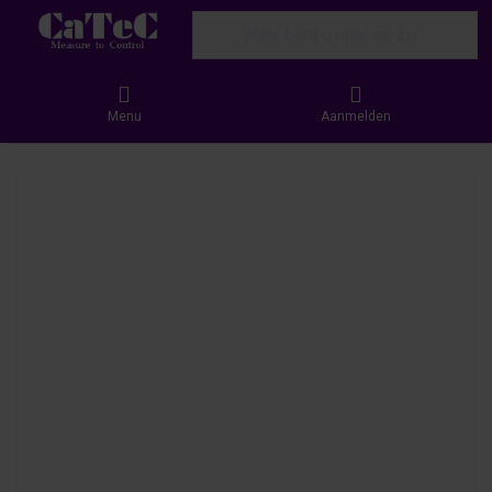
Enter a search term. Results will appear
Menu
Aanmelden