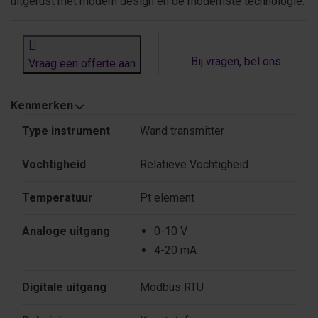
uitgerust met modern design en de modernste technologie.
Bij vragen, bel ons
Vraag een offerte aan
Kenmerken
Kenmerken
Type instrument
Wand transmitter
Vochtigheid
Relatieve Vochtigheid
Temperatuur
Pt element
Analoge uitgang
0-10 V
4-20 mA
Digitale uitgang
Modbus RTU