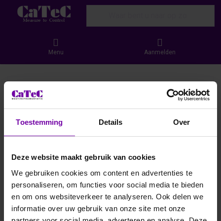
Enter a search term. Results will appear
Menu
Aanmelden
Toestemming
Details
Over
Deze website maakt gebruik van cookies
We gebruiken cookies om content en advertenties te
personaliseren, om functies voor social media te bieden
en om ons websiteverkeer te analyseren. Ook delen we
informatie over uw gebruik van onze site met onze
partners voor social media, adverteren en analyse. Deze