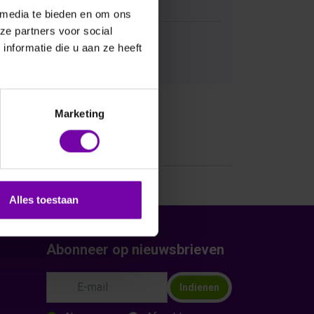
 media te bieden en om ons
ze partners voor social
nformatie die u aan ze heeft
Bij vragen, bel ons
Marketing
Alles toestaan
Abonneer op nieuwsbrieven
Indienen