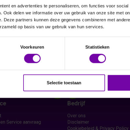
ent en advertenties te personaliseren, om functies voor social
. Ook delen we informatie over uw gebruik van onze site met on
e. Deze partners kunnen deze gegevens combineren met andere i
Vraag een offerte aan
erzameld op basis van uw gebruik van hun services.
Voorkeuren
Statistieken
Selectie toestaan
ice
Bedrijf
t
Over ons
 en Service aanvraag
Disclaimer
Cookiebeleid & Privacy Policy