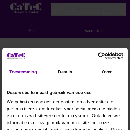
Enter a search term. Results will appear
Menu
Aanmelden
Toestemming
Details
Over
Deze website maakt gebruik van cookies
We gebruiken cookies om content en advertenties te
personaliseren, om functies voor social media te bieden
en om ons websiteverkeer te analyseren. Ook delen we
informatie over uw gebruik van onze site met onze
partners voor social media, adverteren en analyse. Deze