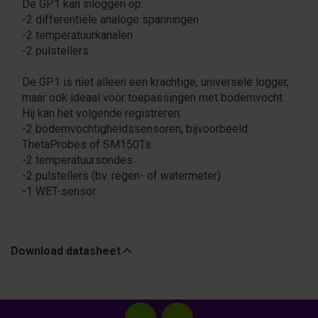
De GP1 kan inloggen op:
-2 differentiële analoge spanningen
-2 temperatuurkanalen
-2 pulstellers
De GP1 is niet alleen een krachtige, universele logger,
maar ook ideaal voor toepassingen met bodemvocht.
Hij kan het volgende registreren:
-2 bodemvochtigheidssensoren, bijvoorbeeld
ThetaProbes of SM150Ts
-2 temperatuursondes
-2 pulstellers (bv. regen- of watermeter)
-1 WET-sensor
Download datasheet