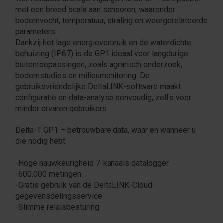
met een breed scala aan sensoren, waaronder
bodemvocht, temperatuur, straling en weergerelateerde
parameters.
Dankzij het lage energieverbruik en de waterdichte
behuizing (IP67) is de GP1 ideaal voor langdurige
buitentoepassingen, zoals agrarisch onderzoek,
bodemstudies en milieumonitoring. De
gebruiksvriendelijke DeltaLINK-software maakt
configuratie en data-analyse eenvoudig, zelfs voor
minder ervaren gebruikers.
Delta-T GP1 – betrouwbare data, waar en wanneer u
die nodig hebt.
-Hoge nauwkeurigheid 7-kanaals datalogger
-600.000 metingen
-Gratis gebruik van de DeltaLINK-Cloud-
gegevensdelingsservice
-Slimme relaisbesturing