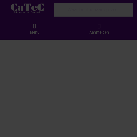
Enter a search term. Results will appear
Menu
Aanmelden