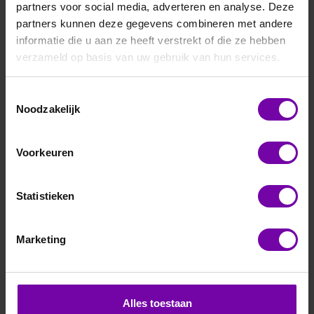
partners voor social media, adverteren en analyse. Deze
partners kunnen deze gegevens combineren met andere
informatie die u aan ze heeft verstrekt of die ze hebben
verzameld op basis van uw gebruik van hun services.
Toestemmingsselectie
E+E
Noodzakelijk
EE894-HV3-J2
CO2 moduul, 0-10.000 ppm, E2 interface
Voorkeuren
Voor meer informatie :
EE894 serie
Statistieken
ARTIKELNUMMER
6106745
/
Marketing
Bij vragen, bel ons
Vraag een offerte aan
Alles toestaan