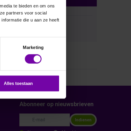
 media te bieden en om ons
ze partners voor social
nformatie die u aan ze heeft
Bij vragen, bel ons
Marketing
Alles toestaan
Abonneer op nieuwsbrieven
Indienen