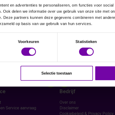
ent en advertenties te personaliseren, om functies voor social
. Ook delen we informatie over uw gebruik van onze site met on
e. Deze partners kunnen deze gegevens combineren met andere i
erzameld op basis van uw gebruik van hun services.
Vraag een offerte aan
Voorkeuren
Statistieken
Selectie toestaan
ice
Bedrijf
t
Over ons
 en Service aanvraag
Disclaimer
Cookiebeleid & Privacy Policy