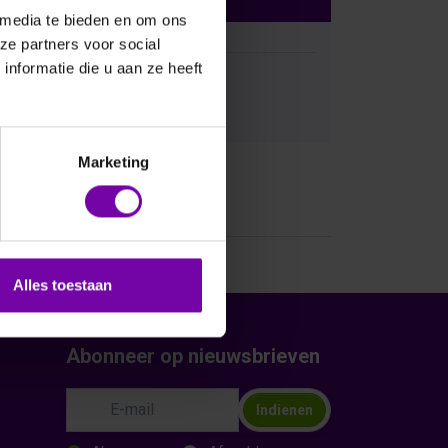
 media te bieden en om ons
ze partners voor social
nformatie die u aan ze heeft
Bij vragen, bel ons
Marketing
Alles toestaan
Abonneer op nieuwsbrieven
Indienen