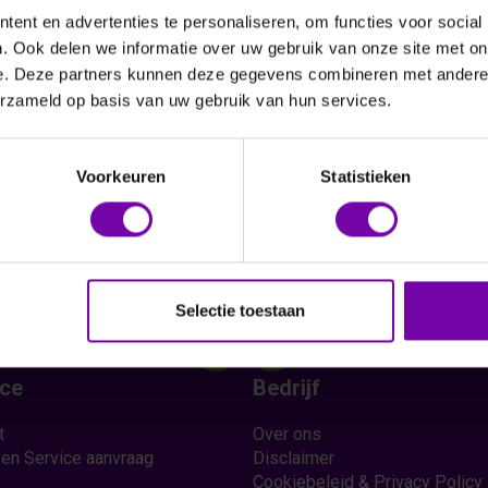
ent en advertenties te personaliseren, om functies voor social
. Ook delen we informatie over uw gebruik van onze site met on
e. Deze partners kunnen deze gegevens combineren met andere i
erzameld op basis van uw gebruik van hun services.
Vraag een offerte aan
Voorkeuren
Statistieken
Selectie toestaan
ice
Bedrijf
t
Over ons
 en Service aanvraag
Disclaimer
Cookiebeleid & Privacy Policy