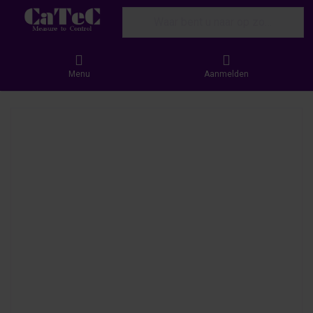
Enter a search term. Results will appear
Menu
Aanmelden