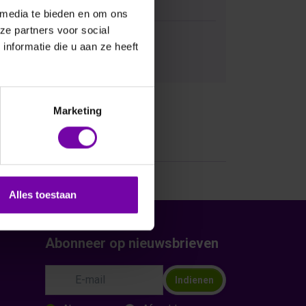
 media te bieden en om ons
ze partners voor social
nformatie die u aan ze heeft
Bij vragen, bel ons
Marketing
Alles toestaan
Abonneer op nieuwsbrieven
Indienen