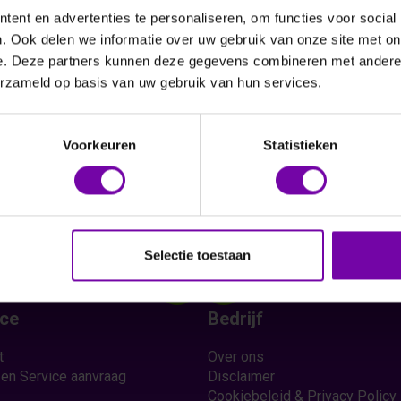
ent en advertenties te personaliseren, om functies voor social
. Ook delen we informatie over uw gebruik van onze site met on
e. Deze partners kunnen deze gegevens combineren met andere i
Vraag een offerte aan
erzameld op basis van uw gebruik van hun services.
Voorkeuren
Statistieken
Selectie toestaan
ice
Bedrijf
t
Over ons
 en Service aanvraag
Disclaimer
Cookiebeleid & Privacy Policy