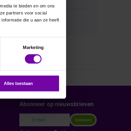
 media te bieden en om ons
ze partners voor social
nformatie die u aan ze heeft
Bij vragen, bel ons
Marketing
Alles toestaan
Abonneer op nieuwsbrieven
Indienen