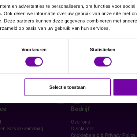
ent en advertenties te personaliseren, om functies voor social
. Ook delen we informatie over uw gebruik van onze site met on
e. Deze partners kunnen deze gegevens combineren met andere i
Vraag een offerte aan
erzameld op basis van uw gebruik van hun services.
Voorkeuren
Statistieken
Selectie toestaan
ice
Bedrijf
t
Over ons
 en Service aanvraag
Disclaimer
Cookiebeleid & Privacy Policy