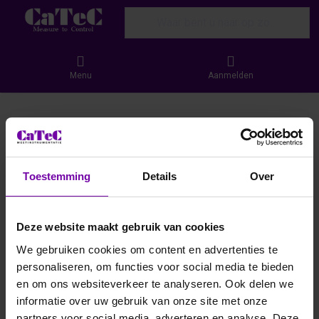
Enter a search term. Results will appear
Menu
Aanmelden
Toestemming
Details
Over
Deze website maakt gebruik van cookies
We gebruiken cookies om content en advertenties te
personaliseren, om functies voor social media te bieden
en om ons websiteverkeer te analyseren. Ook delen we
informatie over uw gebruik van onze site met onze
partners voor social media, adverteren en analyse. Deze