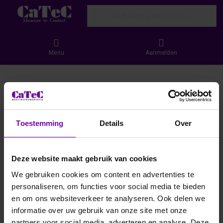
Enter a search term. Results will appear
Menu
Aanmelden
Toestemming
Details
Over
Deze website maakt gebruik van cookies
We gebruiken cookies om content en advertenties te
personaliseren, om functies voor social media te bieden
en om ons websiteverkeer te analyseren. Ook delen we
informatie over uw gebruik van onze site met onze
partners voor social media, adverteren en analyse. Deze