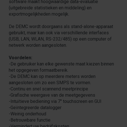
software maakt hoogwaardige data-evaluatie
(uitgebreide statistieken en middeling) en
exportmogelijkheden mogelijk.
De DEMC wordt doorgaans als stand-alone-apparaat
gebruikt, maar kan ook via verschillende interfaces
(USB, LAN, WLAN, RS-232/485) op een computer of
netwerk worden aangesloten.
Voordelen:
-De gebruiker kan elke gewenste maat kiezen binnen
het opgegeven formaatbereik.
-De DEMC kan op meerdere meters worden
aangesloten om zo een SMPS te vormen.
-Continu en snel scannend meetprincipe
-Grafische weergave van de meetgegevens
-Intuïtieve bediening via 7'' touchscreen en GUI
-Geïntegreerde datalogger
-Weinig onderhoud
-Betrouwbare functie
-Vermindert uw bedrijfskosten