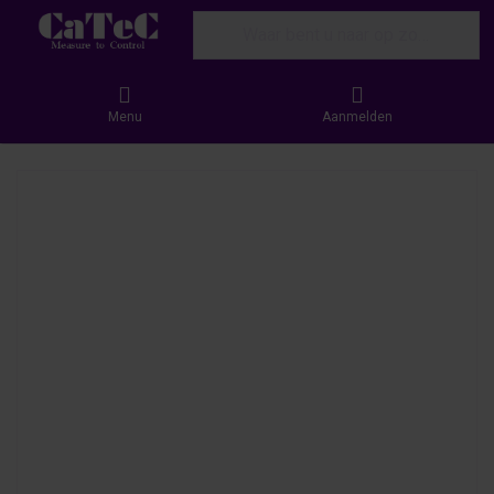
Enter a search term. Results will appear
Menu
Aanmelden