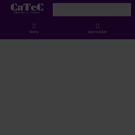
Enter a search term. Results will appear
Menu
Aanmelden